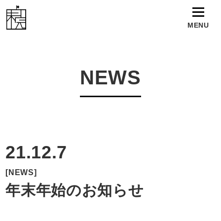
MENU
TOP
NEWS
WORKS
NEWS
21.12.7
TALENT
[NEWS]
年末年始のお知らせ
ABOUT