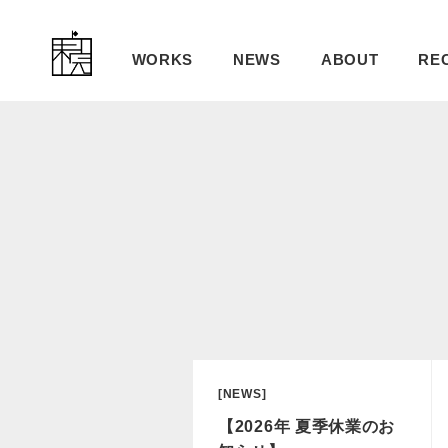
WORKS
NEWS
ABOUT
RE
[NEWS]
【2026年 夏季休業のお