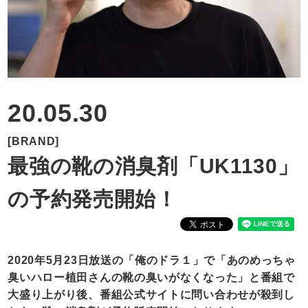
RECRUIT
CONTACT
20.05.30
[BRAND]
最強の靴の消臭剤「UK1130」
の予約発売開始！
2020年5月23日放送の「俺のドラ１」で「あのめっちゃ
臭いハロー植田さんの靴の臭いがなくなった」と番組で
大盛り上がり後、番組公式サイトに問い合わせが殺到し