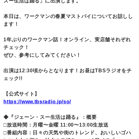
スー生活は踊る」に出演します。
本日は、ワークマンの春夏マストバイについてお話しし
ます！
1年ぶりのワークマン話！オンライン、実店舗それぞれ
チェック！
ぜひ、参考にしてみてください！
出演は12:30頃からとなります！お昼はTBSラジオをチ
ェック!!
【公式サイト】
https://www.tbsradio.jp/so/
◆『ジェーン・スー生活は踊る』：概要
□放送時間：月曜〜金曜 11:00〜13:00生放送
□番組内容：日々の天気や街のトレンド、おいしいゴハ