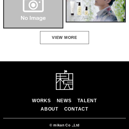
VIEW MORE
WORKS
NEWS
TALENT
ABOUT
CONTACT
© mikan Co .,Ltd