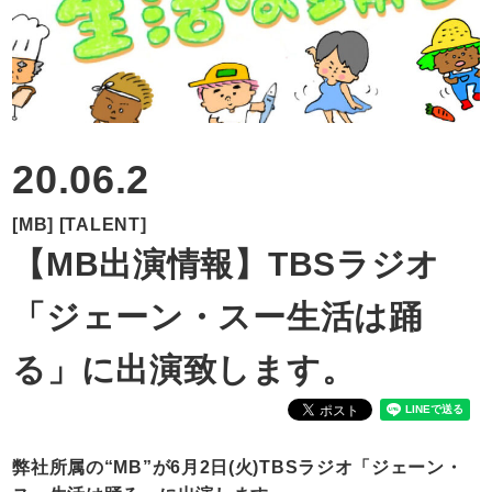
RECRUIT
CONTACT
20.06.2
[MB]
[TALENT]
【MB出演情報】TBSラジオ
「ジェーン・スー生活は踊
る」に出演致します。
弊社所属の“MB”が6月2日(火)TBSラジオ「ジェーン・