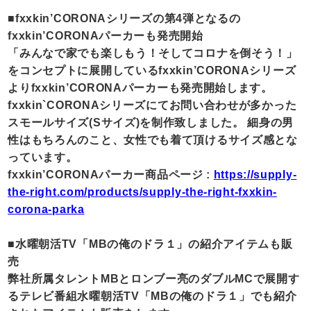
■fxxkin’CORONAシリーズの第4弾となるの
fxxkin’CORONAパーカーも発売開始
「みんなで家でも楽しもう！そしてコロナを倒そう！」
をコンセプトに展開しているfxxkin’CORONAシリーズ
よりfxxkin’CORONAパーカーも発売開始します。
fxxkin`CORONAシリーズにてお問い合わせが多かった
スモールサイズ(Sサイズ)を制作致しました。 細身の男
性はもちろんのこと、女性でも着て頂けるサイズ感とな
っています。
fxxkin’CORONAパーカー商品ページ :
https://supply-
the-right.com/products/supply-the-right-fxxkin-
corona-parka
■水曜朝活TV「MBの俺のドラ１」の紹介アイテムも販
売
弊社所属タレントMBとロンブー亮のダブルMCで展開す
るテレビ番組水曜朝活TV「MBの俺のドラ１」でも紹介