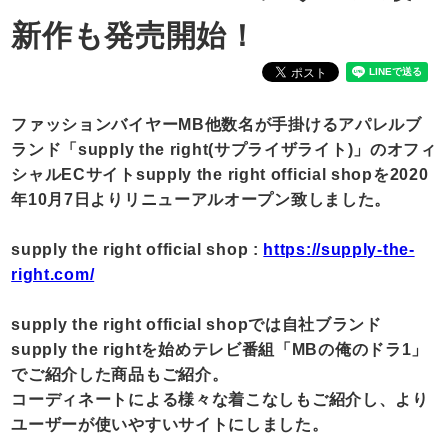
新作も発売開始！
ファッションバイヤーMB他数名が手掛けるアパレルブ
ランド「supply the right(サプライザライト)」のオフィ
シャルECサイトsupply the right official shopを2020
年10月7日よりリニューアルオープン致しました。
supply the right official shop :
https://supply-the-
right.com/
supply the right official shopでは自社ブランド
supply the rightを始めテレビ番組「MBの俺のドラ1」
でご紹介した商品もご紹介。
コーディネートによる様々な着こなしもご紹介し、より
ユーザーが使いやすいサイトにしました。