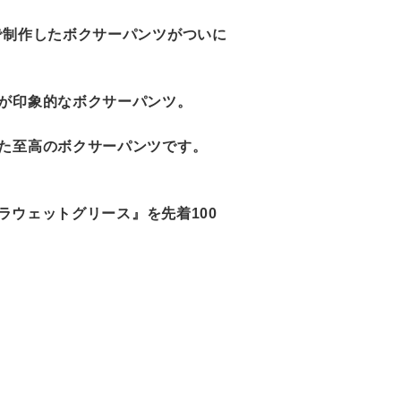
コラボで制作したボクサーパンツがついに
が印象的なボクサーパンツ。
た至高のボクサーパンツです。
ウルトラウェットグリース』を先着100