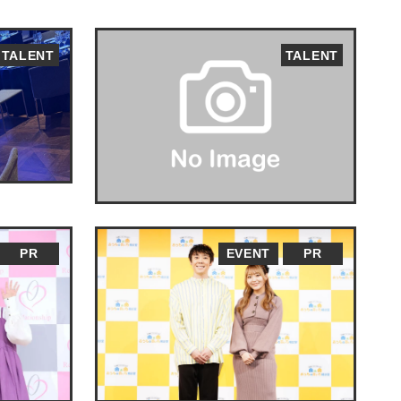
TALENT
TALENT
PR
EVENT
PR