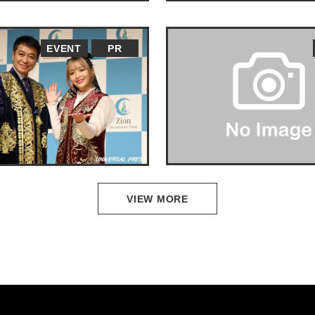
EVENT
PR
VIEW MORE