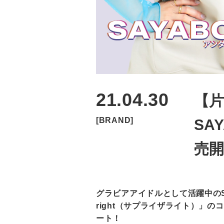
21.04.30
【片
[BRAND]
SA
売
グラビアアイドルとして活躍中のSA
right（サプライザライト）」のコ
ート！