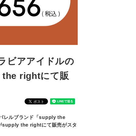
！】グラビアアイドルの
he rightにて販
ブランド「supply the
ly the rightにて販売がスタ