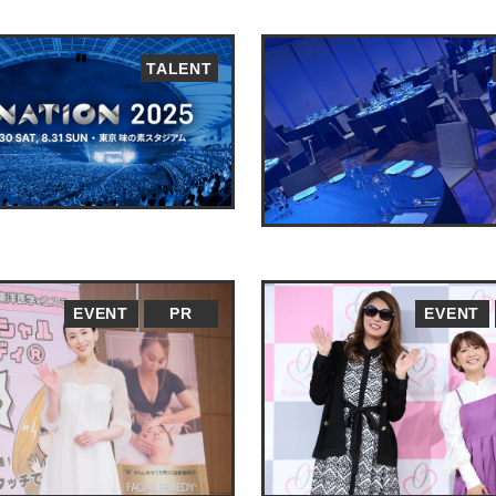
TALENT
EVENT
PR
EVENT