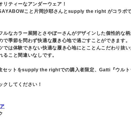
オリティーなアンダーウェア！
ABOWこと片岡沙耶さんとsupply the right が
フルなカラー展開とさやぼーさんがデザインした個性的な柄
ので季節を問わず快適な履き心地で過ごすことができます。
ツでは体験できない快適な履き心地にとことんこだわり抜い
れること間違いなしです。
ットをsupply the rightでの購入者限定、Gatti『
ックしてください！
ェア
ク