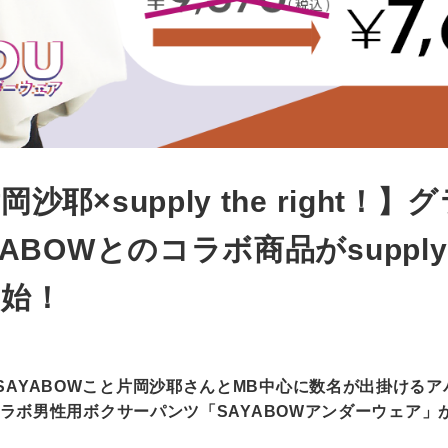
岡沙耶×supply the right
YABOWとのコラボ商品がsupply t
開始！
YABOWこと片岡沙耶さんとMB中心に数名が出掛けるアパレル
ラボ男性用ボクサーパンツ「SAYABOWアンダーウェア」がsupp