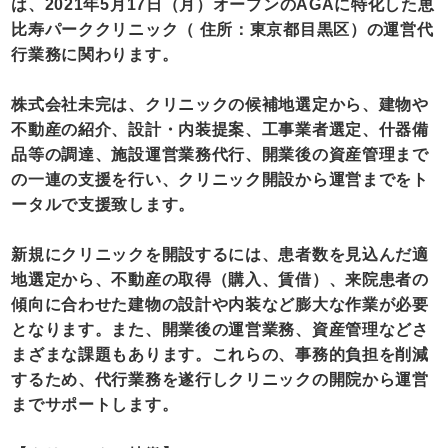
は、2021年5月17日（月）オープンのAGAに特化した恵
比寿パーククリニック（ 住所：東京都目黒区）の運営代
行業務に関わります。
株式会社未完は、クリニックの候補地選定から、建物や
不動産の紹介、設計・内装提案、工事業者選定、什器備
品等の調達、施設運営業務代行、開業後の資産管理まで
の一連の支援を行い、クリニック開設から運営までをト
ータルで支援致します。
新規にクリニックを開設するには、患者数を見込んだ適
地選定から、不動産の取得（購入、賃借）、来院患者の
傾向に合わせた建物の設計や内装など膨大な作業が必要
となります。また、開業後の運営業務、資産管理などさ
まざまな課題もあります。これらの、事務的負担を削減
するため、代行業務を遂行しクリニックの開院から運営
までサポートします。