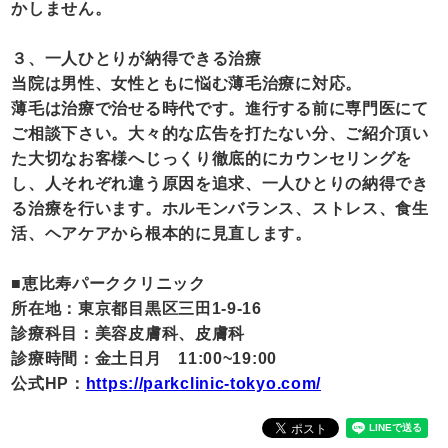
かしません。
３、一人ひとりが納得できる治療
当院は男性、女性ともに悩む薄毛治療に対応。
薄毛は治療で治せる時代です。進行する前に専門医にて
ご相談下さい。大々的な広告を打たない分、ご紹介頂い
た大切なお客様へじっくり徹底的にカウンセリングを
し、人それぞれ違う原因を追求、一人ひとりの納得でき
る治療を行います。ホルモンバランス、ストレス、食生
活、ヘアケアから根本的に見直します。
■恵比寿パーククリニック
所在地：東京都目黒区三田1-9-16
診療科目：美容皮膚科、皮膚科
診療時間：金土日月 11:00~19:00
公式HP：
https://parkclinic-tokyo.com/