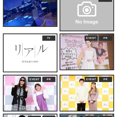
TV
EVENT
PR
EVENT
PR
EVENT
PR