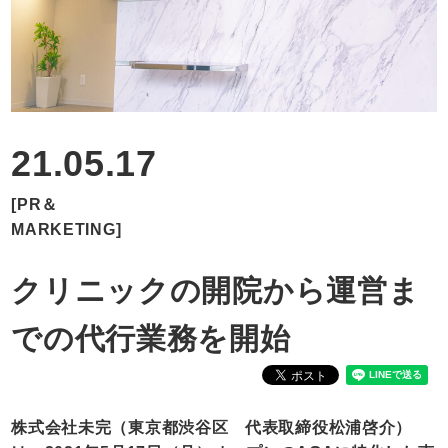
RECRUIT
CONTACT
21.05.17
[PR＆
MARKETING]
クリニックの開院から運営ま
での代行業務を開始
株式会社未完（東京都渋谷区 代表取締役松浦啓介）