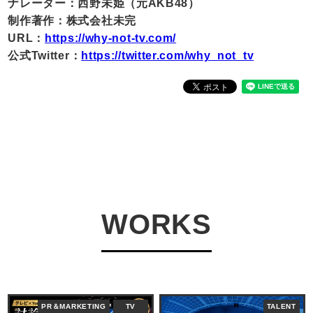
ナレーター：西野未姫（元AKB48）
制作著作：株式会社未完
URL：
https://why-not-tv.com/
公式Twitter：
https://twitter.com/why_not_tv
WORKS
PR＆MARKETING
TV
TALENT