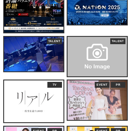
TALENT
TALENT
TV
EVENT
PR
EVENT
PR
EVENT
PR