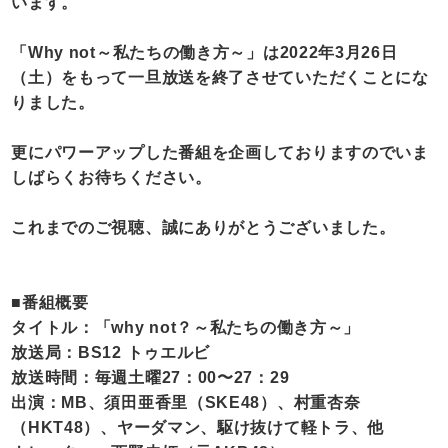
います。
「Why not～私たちの働き方～」は2022年3月26日
（土）をもって一旦放送を終了させていただくことにな
りました。
更にパワーアップした番組を企画しておりますのでいま
しばらくお待ちください。
これまでのご視聴、誠にありがとうございました。
■番組概要
タイトル：「why not？～私たちの働き方～」
放送局：BS12 トゥエルビ
放送時間：毎週土曜27：00〜27：29
出演：MB、須田亜香里（SKE48）、村重杏奈
（HKT48）、ヤーダマン、駆け抜けて軽トラ、他