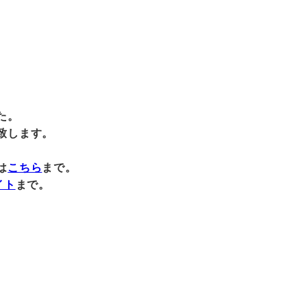
た。
致します。
は
こちら
まで。
イト
まで。