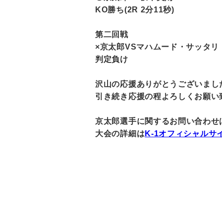
KO勝ち(2R 2分11秒)
第二回戦
×京太郎VSマハムード・サッタリ
判定負け
沢山の応援ありがとうございまし
引き続き応援の程よろしくお願い
京太郎選手に関するお問い合わせ
大会の詳細は
K-1オフィシャルサ