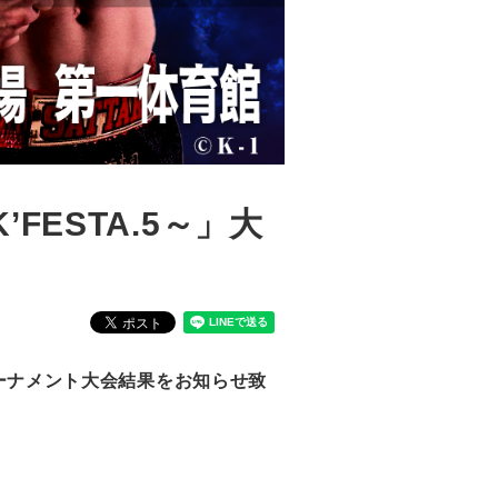
～K’FESTA.5～」大
別級トーナメント大会結果をお知らせ致