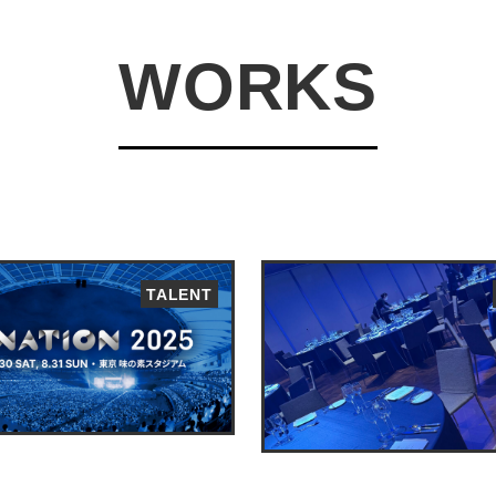
WORKS
TALENT