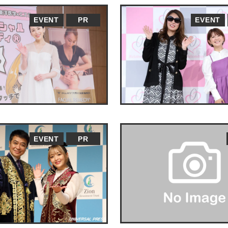
EVENT
PR
EVENT
EVENT
PR